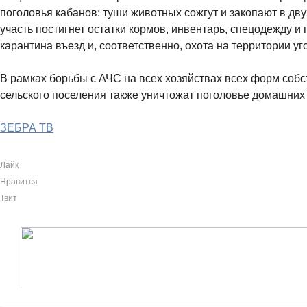
поголовья кабанов: туши животных сожгут и закопают в дв
участь постигнет остатки кормов, инвентарь, спецодежду и
карантина въезд и, соответственно, охота на территории у
В рамках борьбы с АЧС на всех хозяйствах всех форм собс
сельского поселения также уничтожат поголовье домашних
ЗЕБРА ТВ
Лайк
Нравится
Твит