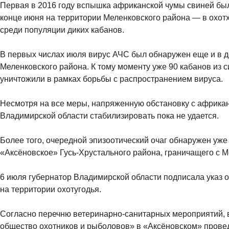
Первая в 2016 году вспышка африканской чумы свиней бы
конце июня на территории Меленковского района — в охо
среди популяции диких кабанов.
В первых числах июля вирус АЧС был обнаружен еще и в 
Меленковского района. К тому моменту уже 90 кабанов из 
уничтожили в рамках борьбы с распространением вируса.
Несмотря на все меры, напряженную обстановку с африкан
Владимирской области стабилизировать пока не удается.
Более того, очередной эпизоотический очаг обнаружен уже
«Аксёновское» Гусь-Хрустального района, граничащего с 
6 июля губернатор Владимирской области подписала указ 
на территории охотугодья.
Согласно перечню ветеринарно-санитарных мероприятий,
общество охотников и рыболовов» в «Аксёновском» прове