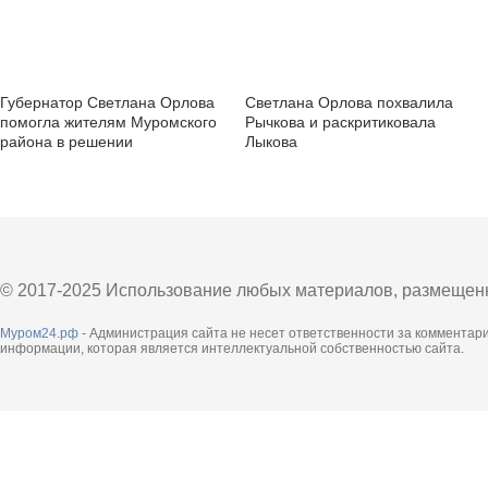
Губернатор Светлана Орлова
Светлана Орлова похвалила
помогла жителям Муромского
Рычкова и раскритиковала
района в решении
Лыкова
земельного вопроса
© 2017-2025 Использование любых материалов, размещенны
Муром24.рф
- Администрация сайта не несет ответственности за комментар
информации, которая является интеллектуальной собственностью сайта.