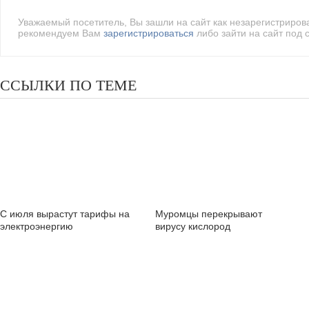
Уважаемый посетитель, Вы зашли на сайт как незарегистриро
рекомендуем Вам
зарегистрироваться
либо зайти на сайт под 
ССЫЛКИ ПО ТЕМЕ
С июля вырастут тарифы на
Муромцы перекрывают
электроэнергию
вирусу кислород