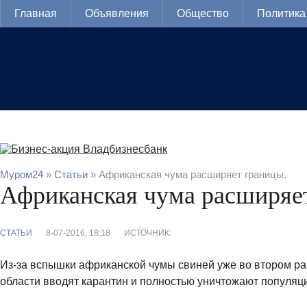
Главная
Объявления
Общество
Политика
Муром24
»
Статьи
» Африканская чума расширяет границы.
Африканская чума расширяе
СТАТЬИ
8-07-2016, 18:18
ИСТОЧНИК:
Из-за вспышки африканской чумы свиней уже во втором р
области вводят карантин и полностью уничтожают популяц