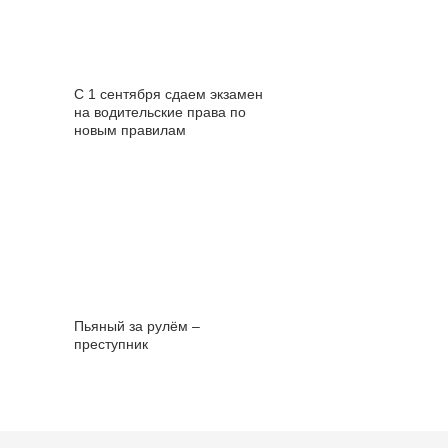
С 1 сентября сдаем экзамен
на водительские права по
новым правилам
Пьяный за рулём –
преступник