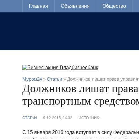
Главная
Объявления
Общество
Муром24
»
Статьи
» Должников лишат права управля
Должников лишат права
транспортным средство
СТАТЬИ
9-12-2015, 14:32
ИСТОЧНИК:
С 15 января 2016 года вступает в силу Федеральн