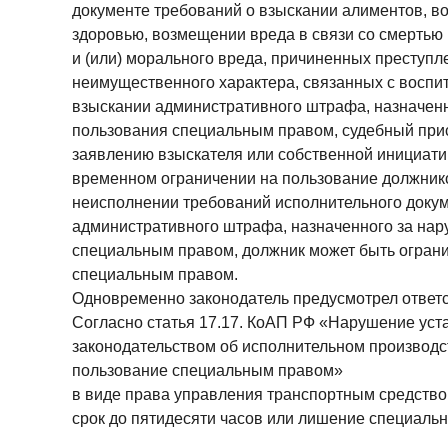
документе требований о взыскании алиментов, в
здоровью, возмещении вреда в связи со смертью
и (или) морального вреда, причиненных преступл
неимущественного характера, связанных с воспит
взыскании административного штрафа, назначен
пользования специальным правом, судебный при
заявлению взыскателя или собственной инициати
временном ограничении на пользование должник
неисполнении требований исполнительного докум
административного штрафа, назначенного за на
специальным правом, должник может быть ограни
специальным правом.
Одновременно законодатель предусмотрел ответс
Согласно статья 17.17. КоАП РФ «Нарушение уста
законодательством об исполнительном производс
пользование специальным правом»
в виде права управления транспортным средство
срок до пятидесяти часов или лишение специально