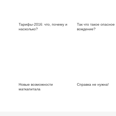
Тарифы-2016: что, почему и
Так что такое опасное
насколько?
вождение?
Новые возможности
Справка не нужна!
маткапитала