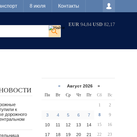
анспорт
8 июля
Контакты
EUR
94,84
USD
82,17
«
Август 2026 »
 НОВОСТИ
Пн
Вт
Ср
Чт
Пт
Сб
Вс
орожные
1
2
тупили к
ке дорожного
3
4
5
6
7
8
9
Центральном
10
11
12
13
14
15
16
17
18
19
20
21
22
23
тельница