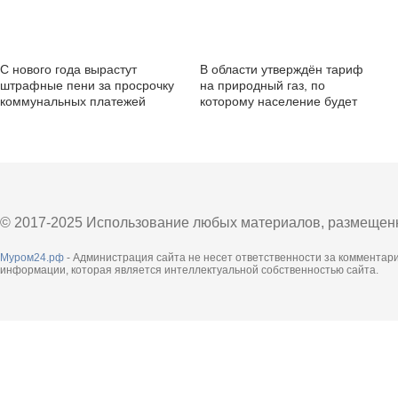
С нового года вырастут
В области утверждён тариф
штрафные пени за просрочку
на природный газ, по
коммунальных платежей
которому население будет
рассчитываться в ближайший
год
© 2017-2025 Использование любых материалов, размещенны
Муром24.рф
- Администрация сайта не несет ответственности за комментар
информации, которая является интеллектуальной собственностью сайта.