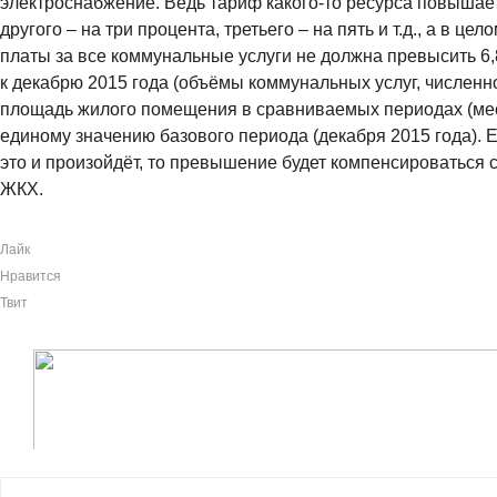
электроснабжение. Ведь тариф какого-то ресурса повышаетс
другого – на три процента, третьего – на пять и т.д., а в ц
платы за все коммунальные услуги не должна превысить 6
к декабрю 2015 года (объёмы коммунальных услуг, численн
площадь жилого помещения в сравниваемых периодах (мес
единому значению базового периода (декабря 2015 года). 
это и произойдёт, то превышение будет компенсироваться с
ЖКХ.
Лайк
Нравится
Твит