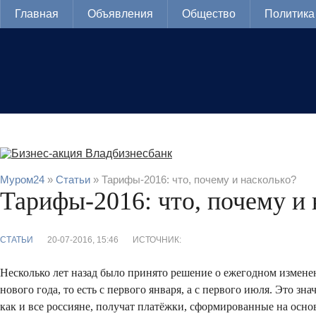
Главная
Объявления
Общество
Политика
Муром24
»
Статьи
» Тарифы-2016: что, почему и насколько?
Тарифы-2016: что, почему и 
СТАТЬИ
20-07-2016, 15:46
ИСТОЧНИК:
Несколько лет назад было принято решение о ежегодном изменен
нового года, то есть с первого января, а с первого июля. Это зна
как и все россияне, получат платёжки, сформированные на осн