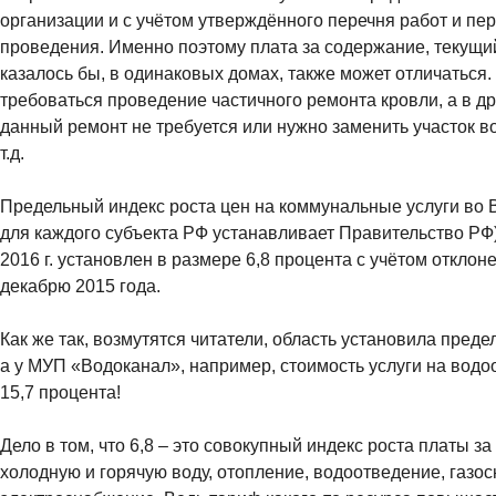
организации и с учётом утверждённого перечня работ и пе
проведения. Именно поэтому плата за содержание, текущи
казалось бы, в одинаковых домах, также может отличаться.
требоваться проведение частичного ремонта кровли, а в др
данный ремонт не требуется или нужно заменить участок в
т.д.
Предельный индекс роста цен на коммунальные услуги во 
для каждого субъекта РФ устанавливает Правительство РФ)
2016 г. установлен в размере 6,8 процента с учётом откло
декабрю 2015 года.
Как же так, возмутятся читатели, область установила преде
а у МУП «Водоканал», например, стоимость услуги на вод
15,7 процента!
Дело в том, что 6,8 – это совокупный индекс роста платы з
холодную и горячую воду, отопление, водоотведение, газо