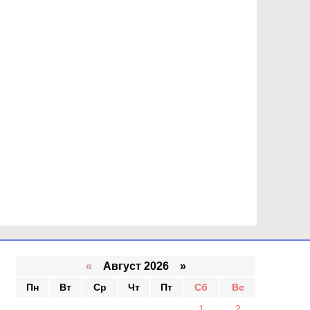
«
Август 2026 »
Пн
Вт
Ср
Чт
Пт
Сб
Вс
1
2