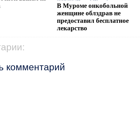
а
В Муроме онкобольной
женщине облздрав не
предоставил бесплатное
лекарство
арии:
ь комментарий