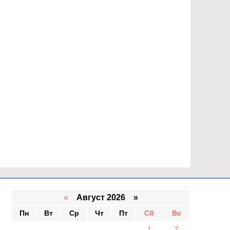
«
Август 2026 »
Пн
Вт
Ср
Чт
Пт
Сб
Вс
1
2