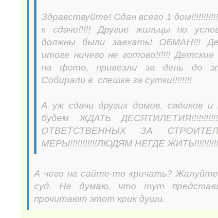
Здравствуйте! Сдан всего 1 дом!!!!!!!!!!
к сдаче!!!!! Другие жильцы по усл
должны были заехать! ОБМАН!!! Де
итоге ничего не готово!!!!!! Детски
на фото, привезли за день до эт
Собирали в спешке за сутки!!!!!!!!
А уж сдачи других домов, садиков и
будем ЖДАТЬ ДЕСЯТИЛЕТИЯ!!!!!!!!
ОТВЕТСТВЕННЫХ ЗА СТРОИТЕЛ
МЕРЫ!!!!!!!!!!!ЛЮДЯМ НЕГДЕ ЖИТЬ!!!!!!!!!
А чего на сайте-то кричать? Жалуйтес
суд. Не думаю, что тут представ
прочитают этот крик души.