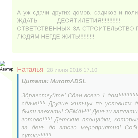
А уж сдачи других домов, садиков и пол
ЖДАТЬ ДЕСЯТИЛЕТИЯ!!!!!!!!!
ОТВЕТСТВЕННЫХ ЗА СТРОИТЕЛЬСТВО ПРИН
ЛЮДЯМ НЕГДЕ ЖИТЬ!!!!!!!!!!
Наталья
28 июня 2016 17:10
Цитата: MuromADSL
Здравствуйте! Сдан всего 1 дом!!!!!!!!!!!
сдаче!!!!! Другие жильцы по условиям
были заехать! ОБМАН!!! Деньги заплатил
готово!!!!!! Детские площадки, котор
за день до этого мероприятия! Со
сутки!!!!!!!!