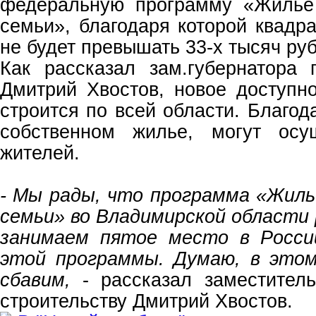
федеральную программу «Жилье
семьи», благодаря которой квадр
не будет превышать 33-х тысяч ру
Как рассказал зам.губернатора 
Дмитрий Хвостов, новое доступн
строится по всей области. Благод
собственном жилье, могут осу
жителей.
- Мы рады, что программа «Жиль
семьи» во Владимирской области
занимаем пятое место в Росси
этой программы. Думаю, в это
сбавим,
- рассказал заместител
строительству Дмитрий Хвостов.