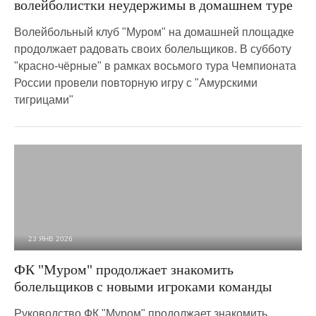
волейболистки неудержимы в домашнем туре
Волейбольный клуб "Муром" на домашней площадке
продолжает радовать своих болельщиков. В субботу
"красно-чёрные" в рамках восьмого тура Чемпионата
России провели повторную игру с "Амурскими
тигрицами"
23 ЯНВ 2026
981
0
ФК "Муром" продолжает знакомить
болельщиков с новыми игроками команды
Руководство ФК "Муром" продолжает знакомить