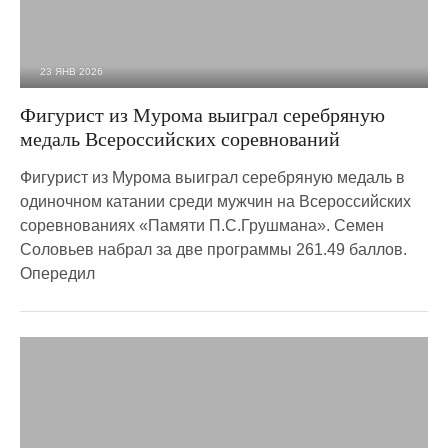
23 ЯНВ 2026
1 145
0
Фигурист из Мурома выиграл серебряную
медаль Всероссийских соревнований
Фигурист из Мурома выиграл серебряную медаль в
одиночном катании среди мужчин на Всероссийских
соревнованиях «Памяти П.С.Грушмана». Семен
Соловьев набрал за две программы 261.49 баллов.
Опередил