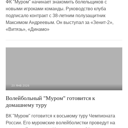
ФК "Муром" начинает знакомить болельщиков с
новыми игроками команды. Руководство клуба
подписало контракт с 38-летним полузащитник
Максимом Андреевым. Он выступал за «Зенит-2»,
«Витязь», «Динамо»
20 ЯНВ 2026
472
0
Волейбольный "Муром" готовится к
домашнему туру
ВК "Муром" готовится к восьмому туру Чемпионата
России. Его муромские волейболистки проведут на