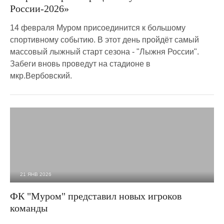
России-2026»
14 февраля Муром присоединится к большому
спортивному событию. В этот день пройдёт самый
массовый лыжный старт сезона - "Лыжня России".
Забеги вновь проведут на стадионе в
мкр.Вербовский.
21 ЯНВ 2026
821
0
ФК "Муром" представил новых игроков
команды