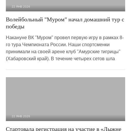
22 ЯНВ 2026
464
0
Волейбольный "Муром" начал домашний тур с
победы
Накануне ВК "Муром" провел первую игру в рамках 8-
го тура Чемпионата России. Наши спортсменки
принимали на своей арене клуб "Амурские тигрицы"
(Хабаровский край). В течение четырех сетов шла
22 ЯНВ 2026
740
0
Стартовала регистрация на участие в «Лыжне