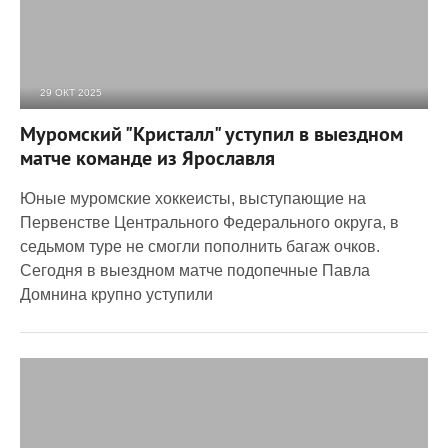
29 ОКТ 2025
587
0
Муромский "Кристалл" уступил в выездном
матче команде из Ярославля
Юные муромские хоккеисты, выступающие на
Первенстве Центрального Федерального округа, в
седьмом туре не смогли пополнить багаж очков.
Сегодня в выездном матче подопечные Павла
Домнина крупно уступили