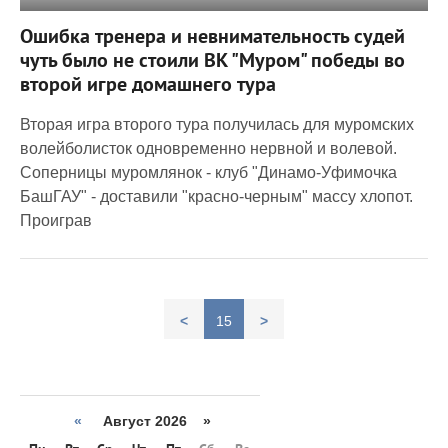
1 161
0
Ошибка тренера и невнимательность судей
чуть было не стоили ВК "Муром" победы во
второй игре домашнего тура
Вторая игра второго тура получилась для муромских
волейболисток одновременно нервной и волевой.
Соперницы муромлянок - клуб "Динамо-Уфимочка
БашГАУ" - доставили "красно-черным" массу хлопот.
Проиграв
<
15
>
«
Август 2026 »