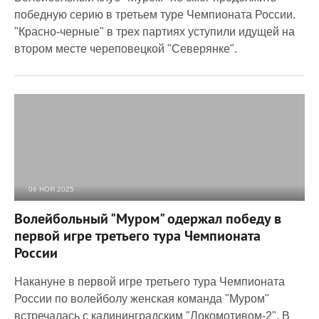
победную серию в третьем туре Чемпионата России.
"Красно-черные" в трех партиях уступили идущей на
втором месте череповецкой "Северянке".
06 НОЯ 2025
575
0
Волейбольный "Муром" одержал победу в
первой игре третьего тура Чемпионата
России
Накануне в первой игре третьего тура Чемпионата
России по волейболу женская команда "Муром"
встречалась с калининградским "Локомотивом-2". В