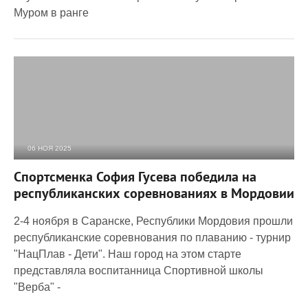
Муром в ранге
06 НОЯ 2025
813
0
Спортсменка София Гусева победила на
республиканских соревнованиях в Мордовии
2-4 ноября в Саранске, Республики Мордовия прошли
республиканские соревнования по плаванию - турнир
"НацПлав - Дети". Наш город на этом старте
представляла воспитанница Спортивной школы
"Верба" -