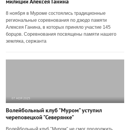
милиции Алексея Ганина
8 ноября в Муроме состоялись традиционные
региональные соревнования по дзюдо памяти
Алексея Ганина, в которых приняло участие 145
борцов. Соревнования посвящены памяти нашего
земляка, сержанта
07 НОЯ 2025
636
0
Волейбольный клуб "Муром" уступил
череповецкой "Северянке"
Волейбольный клуб "Муром" не смог продолжить