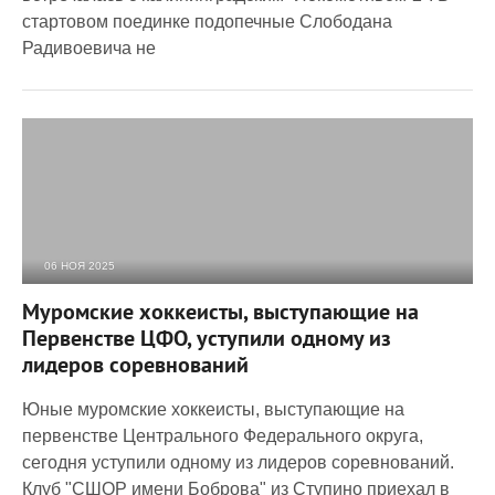
стартовом поединке подопечные Слободана
Радивоевича не
06 НОЯ 2025
431
0
Муромские хоккеисты, выступающие на
Первенстве ЦФО, уступили одному из
лидеров соревнований
Юные муромские хоккеисты, выступающие на
первенстве Центрального Федерального округа,
сегодня уступили одному из лидеров соревнований.
Клуб "СШОР имени Боброва" из Ступино приехал в