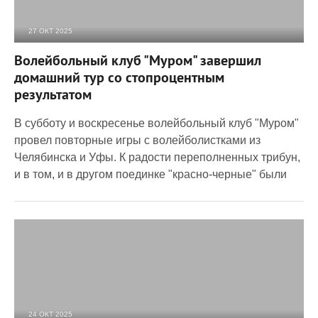
27 ОКТ 2025
670
0
Волейбольный клуб "Муром" завершил
домашний тур со стопроцентным
результатом
В субботу и воскресенье волейбольный клуб "Муром"
провел повторные игры с волейболистками из
Челябинска и Уфы. К радости переполненных трибун,
и в том, и в другом поединке "красно-черные" были
24 ОКТ 2025