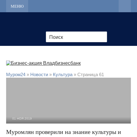
МЕНЮ
Муром24
»
Новости
»
Культура
» Страница 61
01 НОЯ 2019
1 822
0
Муромлян проверили на знание культуры и