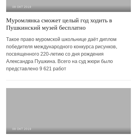
08 ОКТ 2019
3 354
0
Муромлянка сможет целый год ходить в
Пушкинский музей бесплатно
Такое право муромской школьнице даёт диплом
победителя международного конкурса рисунков,
посвященного 220-летию со дня рождения
Александра Пушкина. Всего на суд жюри было
представлено 9 621 работ
08 ОКТ 2019
3 151
0