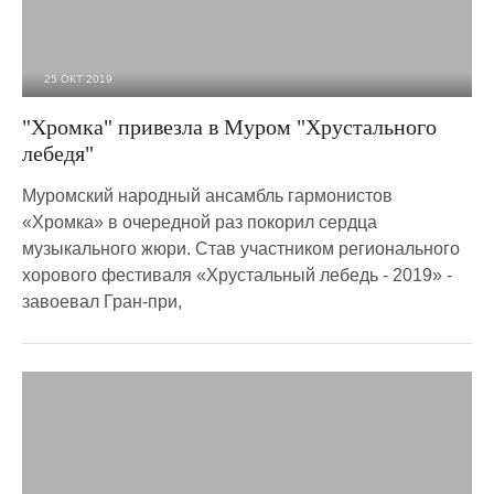
25 ОКТ 2019
2 188
0
"Хромка" привезла в Муром "Хрустального
лебедя"
Муромский народный ансамбль гармонистов
«Хромка» в очередной раз покорил сердца
музыкального жюри. Став участником регионального
хорового фестиваля «Хрустальный лебедь - 2019» -
завоевал Гран-при,