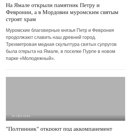
На Ямале открыли памятник Петру и
Февронии, а в Мордовии муромским святым
строят храм
Муромские благоверные князья Петр и Феврония
продолжают славить наш древний город.
Трехметровая медная скульптура святых супругов
была открыта на Ямале, в поселке Пурпе в новом
парке «Молодежный».
20 СЕН 2019
5 377
0
"Полтинник" откроют под аккомпанемент