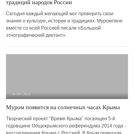
традиций народов России
Сегодня каждый желающий мог проверить свои
знания о культуре, истории и традициях. Муромляне
вместе со всей Россией писали «Большой
этнографический диктант».
30 ОКТ 2019
2 186
0
Муром появится на солнечных часах Крыма
Творческий проект "Время Крыма" посвящен 5-й
годовщине Общекрымского референдума 2014 года -
воссоединения Крыма с Россией. В Крым приехали