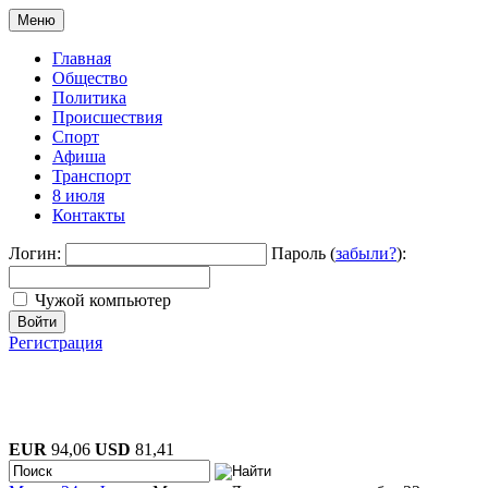
Меню
Главная
Общество
Политика
Происшествия
Спорт
Афиша
Транспорт
8 июля
Контакты
Логин:
Пароль (
забыли?
):
Чужой компьютер
Войти
Регистрация
EUR
94,06
USD
81,41