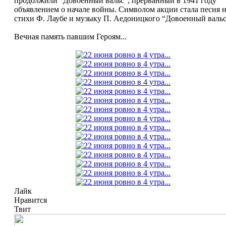
продолжили "Довоенный вальс", прерванный в 1941 году
объявлением о начале войны. Символом акции стала песня 
стихи Ф. Лаубе и музыку П. Аедоницкого “Довоенный вальс
Вечная память павшим Героям...
Лайк
Нравится
Твит