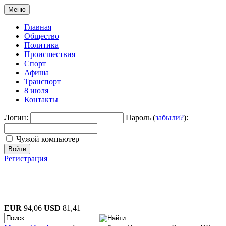
Меню
Главная
Общество
Политика
Происшествия
Спорт
Афиша
Транспорт
8 июля
Контакты
Логин:
Пароль (
забыли?
):
Чужой компьютер
Войти
Регистрация
EUR
94,06
USD
81,41