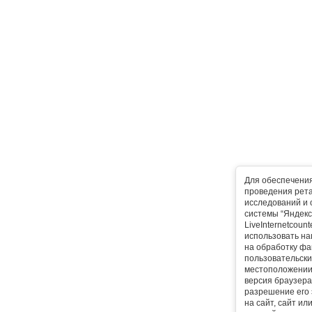
Для обеспечени
проведения рета
исследований и 
системы “Яндекс
LiveInternetcoun
использовать на
на обработку фа
пользовательски
местоположении,
версия браузера,
разрешение его 
на сайт, сайт ил