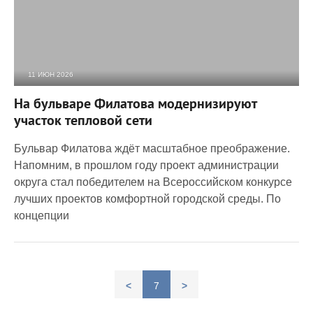
11 ИЮН 2026
1 251
0
На бульваре Филатова модернизируют
участок тепловой сети
Бульвар Филатова ждёт масштабное преображение.
Напомним, в прошлом году проект администрации
округа стал победителем на Всероссийском конкурсе
лучших проектов комфортной городской среды. По
концепции
<
7
>