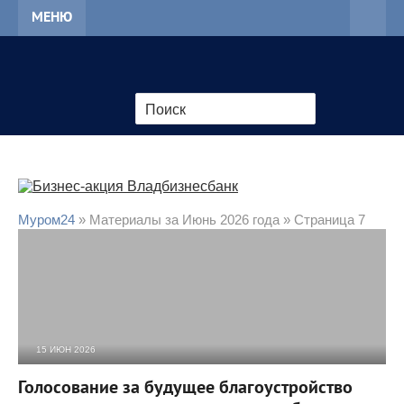
МЕНЮ
Муром24
» Материалы за Июнь 2026 года » Страница 7
15 ИЮН 2026
1 442
0
Голосование за будущее благоустройство