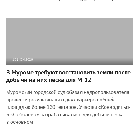
15 ИЮН 2026
1 161
0
В Муроме требуют восстановить земли после
добычи на них песка для М-12
Муромский городской суд обязал недропользователя
провести рекультивацию двух карьеров общей
площадью более 130 гектаров. Участки «Ковардицы»
и «Соболево» разрабатывались для добычи песка —
в основном