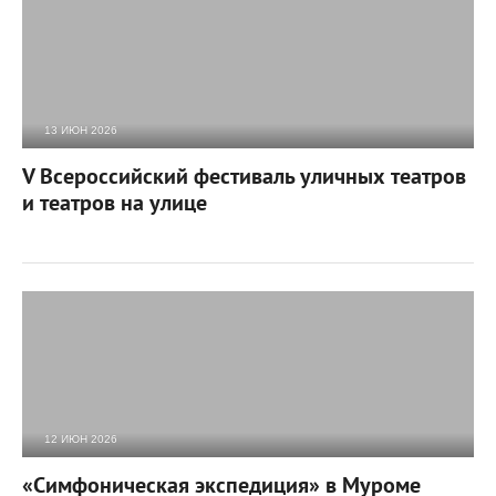
13 ИЮН 2026
1 857
0
V Всероссийский фестиваль уличных театров
и театров на улице
12 ИЮН 2026
1 191
0
«Симфоническая экспедиция» в Муроме