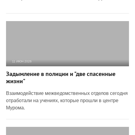
11 ИЮН 2026
2 346
0
Задымление в полиции и "две спасенные
жизни"
Взаимодействие межведомственных отделов сегодня
отработали на учениях, которые прошли в центре
Мурома.