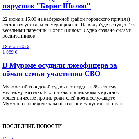
парусник "Борис Шилов"
22 июня в 15.00 на набережной (район городского причала)
состоится уникальное мероприятие. На воду будет спущен 10-
весельный парусник "Борис Шилов". Судно создано силами
воспитанников
18 июн 2026
1 089
0
В Муроме осудили лжеофицера за
обман семьи участника СВО
Муромский городской суд вынес вердикт 28-летнему
местному жителю. Его признали виновным в крупном
мошенничестве против родителей военнослужащего.
Мужчина с юридическим образованием купил военную
ПОСЛЕДНИЕ НОВОСТИ
15:17