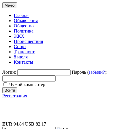
Меню
Главная
Объявления
Общество
Политика
ЖКХ
Происшествия
Спорт
Транспорт
8 июля
Контакты
Логин:
Пароль (
забыли?
):
Чужой компьютер
Войти
Регистрация
EUR
94,84
USD
82,17