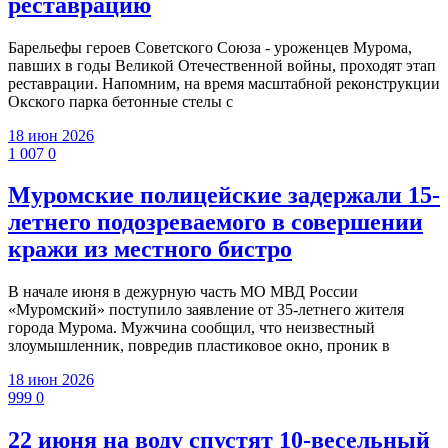
реставрацию
Барельефы героев Советского Союза - уроженцев Мурома,
павших в годы Великой Отечественной войны, проходят этап
реставрации. Напомним, на время масштабной реконструкции
Окского парка бетонные стелы с
18 июн 2026
1 007
0
Муромские полицейские задержали 15-
летнего подозреваемого в совершении
кражи из местного бистро
В начале июня в дежурную часть МО МВД России
«Муромский» поступило заявление от 35-летнего жителя
города Мурома. Мужчина сообщил, что неизвестный
злоумышленник, повредив пластиковое окно, проник в
18 июн 2026
999
0
22 июня на воду спустят 10-весельный