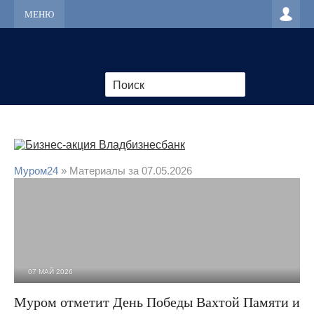
МЕНЮ
Муром24
» Материалы за 07.05.2026
07 МАЙ 2026
1 502
0
Муром отметит День Победы Вахтой Памяти и