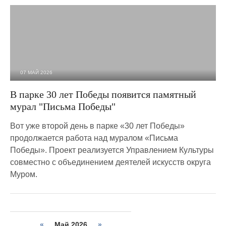
07 МАЙ 2026
747
0
В парке 30 лет Победы появится памятный
мурал "Письма Победы"
Вот уже второй день в парке «30 лет Победы»
продолжается работа над муралом «Письма
Победы». Проект реализуется Управлением Культуры
совместно с объединением деятелей искусств округа
Муром.
«
Май 2026
»