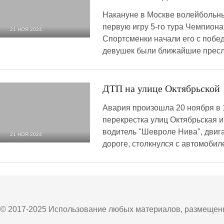
Накануне в Москве волейбольны
первую игру 5-го тура Чемпиона
21 НОЯ 2024
Спортсменки начали его с поб
1 132
0
девушек были ближайшие пресл
ДТП на улице Октябрьской
Авария произошла 20 ноября в 
перекрестка улиц Октябрьская и
водитель "Шевроле Нива", двиг
21 НОЯ 2024
дороге, столкнулся с автомобил
4 391
0
© 2017-2025 Использование любых материалов, размещенны