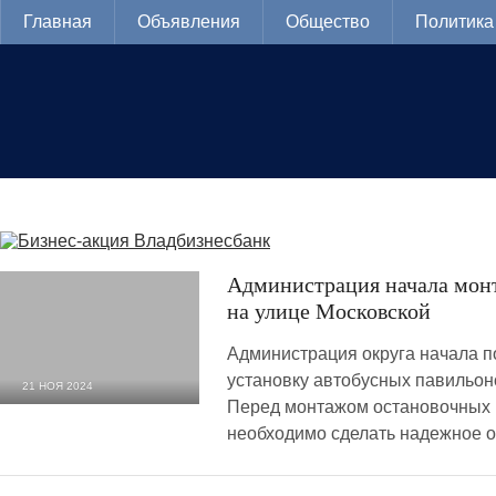
Главная
Объявления
Общество
Политика
Администрация начала мон
на улице Московской
Администрация округа начала п
установку автобусных павильон
21 НОЯ 2024
Перед монтажом остановочных 
6 251
0
необходимо сделать надежное о