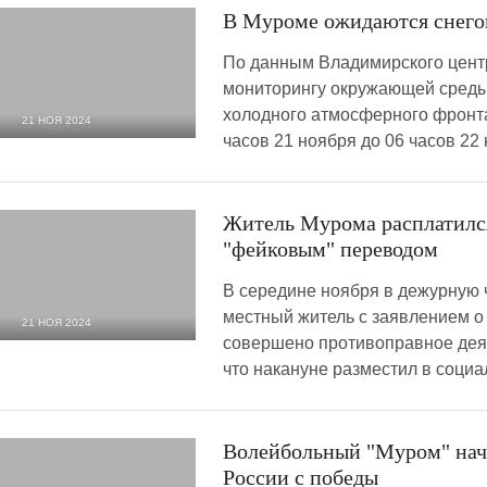
В Муроме ожидаются снегоп
По данным Владимирского центр
мониторингу окружающей среды
холодного атмосферного фронта
21 НОЯ 2024
часов 21 ноября до 06 часов 22
4 155
0
Житель Мурома расплатился
"фейковым" переводом
В середине ноября в дежурную 
местный житель с заявлением о 
21 НОЯ 2024
совершено противоправное деян
3 134
0
что накануне разместил в соци
Волейбольный "Муром" нач
России с победы