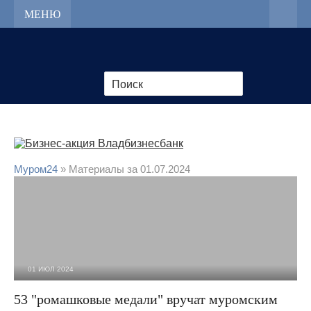
МЕНЮ
Муром24
» Материалы за 01.07.2024
01 ИЮЛ 2024
3 776
0
53 "ромашковые медали" вручат муромским