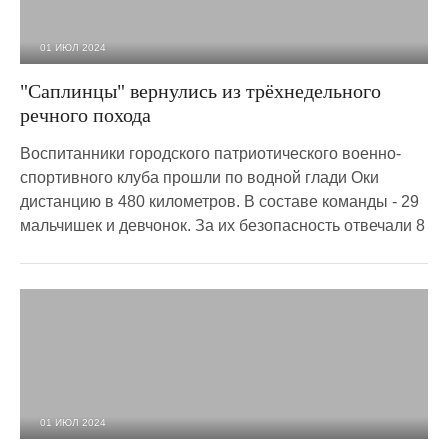
01 ИЮЛ 2024
1 548
0
"Саплинцы" вернулись из трёхнедельного
речного похода
Воспитанники городского патриотического военно-
спортивного клуба прошли по водной глади Оки
дистанцию в 480 километров. В составе команды - 29
мальчишек и девчонок. За их безопасность отвечали 8
01 ИЮЛ 2024
2 374
0