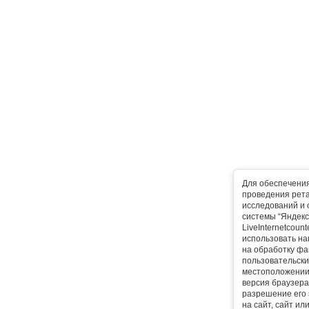
Для обеспечени
проведения рета
исследований и 
системы “Яндекс
LiveInternetcoun
использовать на
на обработку фа
пользовательски
местоположении,
версия браузера,
разрешение его 
на сайт, сайт ил