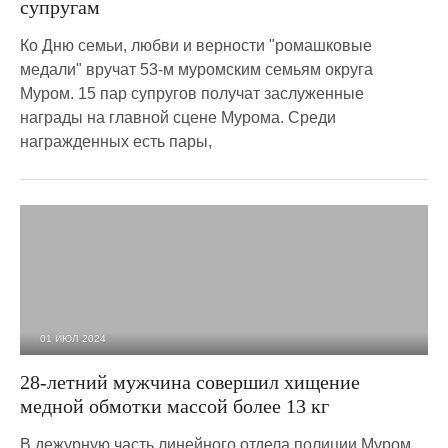
супругам
Ко Дню семьи, любви и верности "ромашковые
медали" вручат 53-м муромским семьям округа
Муром. 15 пар супругов получат заслуженные
награды на главной сцене Мурома. Среди
награжденных есть пары,
01 ИЮЛ 2024
2 502
0
28-летний мужчина совершил хищение
медной обмотки массой более 13 кг
В дежурную часть линейного отдела полиции Муром