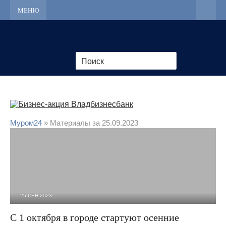
МЕНЮ
Муром24
» Материалы за 25.09.2023
25 СЕН 2023
2 430
0
С 1 октября в городе стартуют осенние