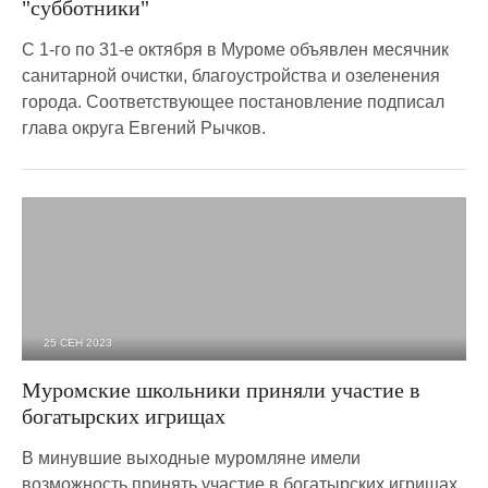
"субботники"
С 1-го по 31-е октября в Муроме объявлен месячник
санитарной очистки, благоустройства и озеленения
города. Соответствующее постановление подписал
глава округа Евгений Рычков.
25 СЕН 2023
1 638
0
Муромские школьники приняли участие в
богатырских игрищах
В минувшие выходные муромляне имели
возможность принять участие в богатырских игрищах