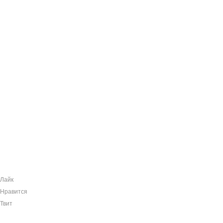
Лайк
Нравится
Твит