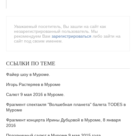
Уважаемый посетитель, Вы зашли на сайт как
незарегистрированный пользователь. Мы
рекомендуем Вам
зарегистрироваться
либо зайти на
сайт под своим именем.
ССЫЛКИ ПО ТЕМЕ
Файер шоу в Муроме.
Игорь Растеряев в Муроме
Салют 9 мая 2016 в Муроме.
Фрагмент спектакля "Волшебная планета" балета TODES в
Муроме
Фрагмент концерта Ирины Дубцовой в Муроме, 8 января
2016
Праздничный салют в Муроме 9 мая 2015 года.