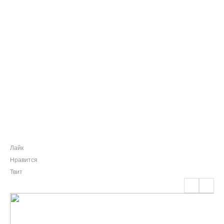
Лайк
Нравится
Твит