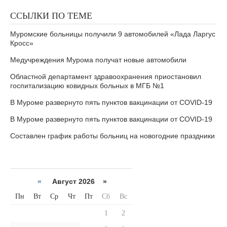
ССЫЛКИ ПО ТЕМЕ
Муромские больницы получили 9 автомобилей «Лада Ларгус
Кросс»
Медучреждения Мурома получат новые автомобили
Областной департамент здравоохранения приостановил
госпитализацию ковидных больных в МГБ №1
В Муроме развернуто пять пунктов вакцинации от COVID-19
В Муроме развернуто пять пунктов вакцинации от COVID-19
Составлен график работы больниц на новогодние праздники
«
Август 2026 »
Пн
Вт
Ср
Чт
Пт
Сб
Вс
1
2