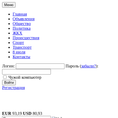
Меню
Главная
Объявления
Общество
Политика
ЖКХ
Происшествия
Спорт
Транспорт
8 июля
Контакты
Логин:
Пароль (
забыли?
):
Чужой компьютер
Войти
Регистрация
EUR
93,19
USD
80,93