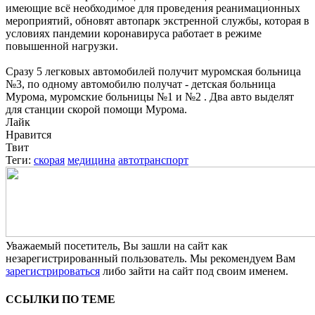
имеющие всё необходимое для проведения реанимационных
мероприятий, обновят автопарк экстренной службы, которая в
условиях пандемии коронавируса работает в режиме
повышенной нагрузки.
Сразу 5 легковых автомобилей получит муромская больница
№3, по одному автомобилю получат - детская больница
Мурома, муромские больницы №1 и №2 . Два авто выделят
для станции скорой помощи Мурома.
Лайк
Нравится
Твит
Теги:
скорая
медицина
автотранспорт
Уважаемый посетитель, Вы зашли на сайт как
незарегистрированный пользователь. Мы рекомендуем Вам
зарегистрироваться
либо зайти на сайт под своим именем.
ССЫЛКИ ПО ТЕМЕ