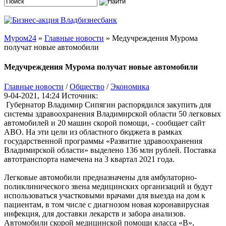
Муром24
»
Главные новости
» Медучреждения Мурома
получат новые автомобили
Медучреждения Мурома получат новые автомобили
Главные новости
/
Общество
/
Экономика
9-04-2021, 14:24
Источник:
Губернатор Владимир Сипягин распорядился закупить для
системы здравоохранения Владимирской области 50 легковых
автомобилей и 20 машин скорой помощи, - сообщает сайт
АВО. На эти цели из областного бюджета в рамках
государственной программы «Развитие здравоохранения
Владимирской области» выделено 136 млн рублей. Поставка
автотранспорта намечена на 3 квартал 2021 года.
Легковые автомобили предназначены для амбулаторно-
поликлинического звена медицинских организаций и будут
использоваться участковыми врачами для выезда на дом к
пациентам, в том числе с диагнозом новая коронавирусная
инфекция, для доставки лекарств и забора анализов.
Автомобили скорой медицинской помощи класса «В»,