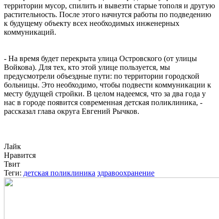
территории мусор, спилить и вывезти старые тополя и другую
растительность. После этого начнутся работы по подведению
к будущему объекту всех необходимых инженерных
коммуникаций.
- На время будет перекрыта улица Островского (от улицы
Войкова). Для тех, кто этой улице пользуется, мы
предусмотрели объездные пути: по территории городской
больницы. Это необходимо, чтобы подвести коммуникации к
месту будущей стройки. В целом надеемся, что за два года у
нас в городе появится современная детская поликлиника, -
рассказал глава округа Евгений Рычков.
Лайк
Нравится
Твит
Теги:
детская поликлиника
здравоохранение