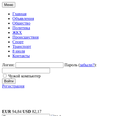
Меню
Главная
Объявления
Общество
Политика
ЖКХ
Происшествия
Спорт
Транспорт
8 июля
Контакты
Логин:
Пароль (
забыли?
):
Чужой компьютер
Войти
Регистрация
EUR
94,84
USD
82,17