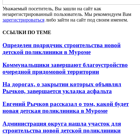
Уважаемый посетитель, Вы зашли на сайт как
незарегистрированный пользователь. Мы рекомендуем Вам
зарегистрироваться
либо зайти на сайт под своим именем.
ССЫЛКИ ПО ТЕМЕ
Определен подрядчик строительства новой
детской поликлиники в Муроме
Коммунальщики завершают благоустройство
очередной придомовой территории
На дорогах, о закрытии которых объявлял
Рычков, завершается укладка асфальта
Евгений Рычков рассказал о том, какой будет
новая детская поликлиника в Муроме
Администрация округа нашла участок для
строительства новой детской поликлиники