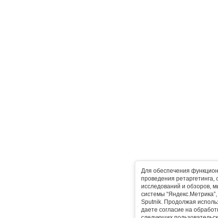
Для обеспечения функцион
проведения ретаргетинга, 
исследований и обзоров, 
системы “Яндекс.Метрика”, L
Sputnik. Продолжая исполь
даете согласие на обработ
следующих пользовательск