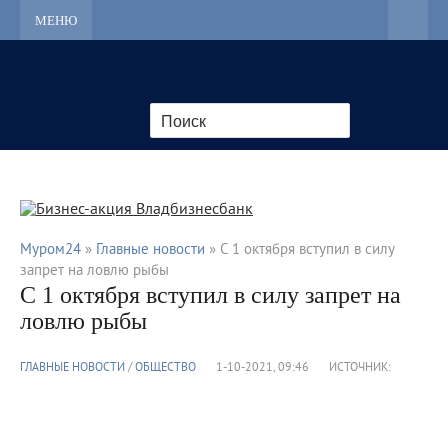
МЕНЮ
Муром24
»
Главные новости
» С 1 октября вступил в силу
запрет на ловлю рыбы
С 1 октября вступил в силу запрет на
ловлю рыбы
ГЛАВНЫЕ НОВОСТИ
/
ОБЩЕСТВО
1-10-2021, 09:46
ИСТОЧНИК: