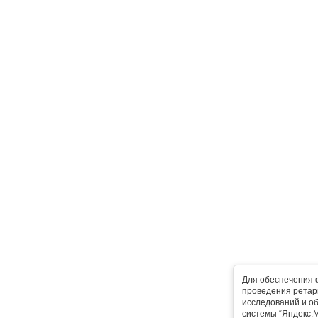
Для обеспечения 
проведения ретарг
исследований и о
системы “Яндекс.М