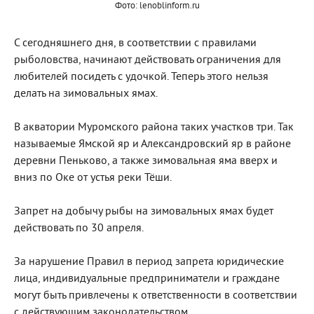
Фото: lenoblinform.ru
С сегодняшнего дня, в соответствии с правилами
рыболовства, начинают действовать ограничения для
любителей посидеть с удочкой. Теперь этого нельзя
делать на зимовальных ямах.
В акватории Муромского района таких участков три. Так
называемые Ямской яр и Александровский яр в районе
деревни Пеньково, а также зимовальная яма вверх и
вниз по Оке от устья реки Тёши.
Запрет на добычу рыбы на зимовальных ямах будет
действовать по 30 апреля.
За нарушение Правил в период запрета юридические
лица, индивидуальные предприниматели и граждане
могут быть привлечены к ответственности в соответствии
с действующим законодательством.