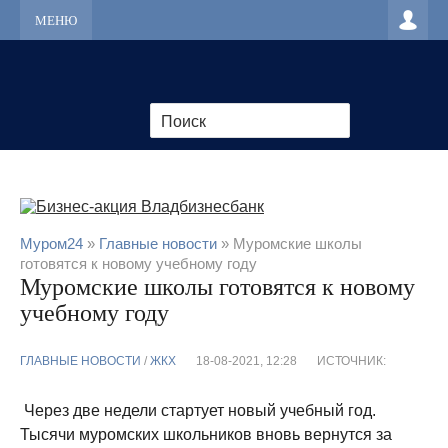
МЕНЮ
Муром24
»
Главные новости
» Муромские школы
готовятся к новому учебному году
Муромские школы готовятся к новому
учебному году
ГЛАВНЫЕ НОВОСТИ
/
ЖКХ
18-08-2021, 12:28
ИСТОЧНИК:
Через две недели стартует новый учебный год.
Тысячи муромских школьников вновь вернутся за