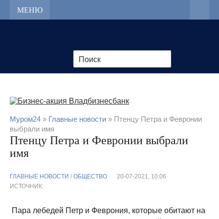
МЕНЮ
Муром24
»
Главные новости
» Птенцу Петра и Февронии
выбрали имя
Птенцу Петра и Февронии выбрали
имя
ГЛАВНЫЕ НОВОСТИ
/
ОБЩЕСТВО
20-07-2021, 10:06
ИСТОЧНИК:
Пара лебедей Петр и Феврония, которые обитают на