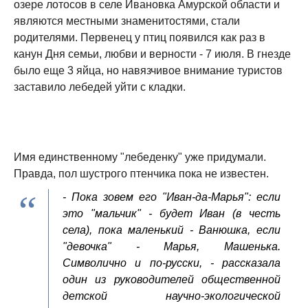
озере лотосов в селе Ивановка Амурской области и
являются местными знаменитостями, стали
родителями. Первенец у птиц появился как раз в
канун Дня семьи, любви и верности - 7 июля. В гнезде
было еще 3 яйца, но навязчивое внимание туристов
заставило лебедей уйти с кладки.
Имя единственному "лебеденку" уже придумали.
Правда, пол шустрого птенчика пока не известен.
- Пока зовем его "Иван-да-Марья": если
это "мальчик" - будет Иван (в честь
села), пока маленький - Ванюшка, если
"девочка" - Марья, Машенька.
Символично и по-русски, - рассказала
один из руководителей общественной
детской научно-экологической