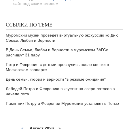
сайт под своим именем.
ССЫЛКИ ПО ТЕМЕ
Муромский музей проведет виртуальную экскурсию ко Дню
Семьи, Любви и Верности
В День Семьи, Любви и Верности в муромском ЗАГСе
распишут 31 пару
Петр и Феврония с детьми проснулись после спячки в
Московском зоопарке
День семьи, любви и верности "в режиме ожидания"
Лебедей Петра и Февронию выпустят на озеро лотосов в
начале лета
Памятник Петру и Февронии Муромским установят в Пензе
«
Август 2026 »