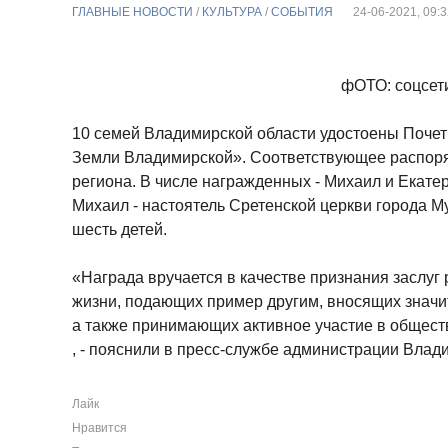
ГЛАВНЫЕ НОВОСТИ
/
КУЛЬТУРА
/
СОБЫТИЯ
24-06-2021, 09:
фОТО: соцсет
10 семей Владимирской области удостоены Почет
Земли Владимирской». Соответствующее распор
региона. В числе награжденных - Михаил и Екате
Михаил - настоятель Сретенской церкви города 
шесть детей.
«Награда вручается в качестве признания заслуг
жизни, подающих пример другим, вносящих значи
а также принимающих активное участие в общес
, - пояснили в пресс-службе администрации Влад
Лайк
Нравится