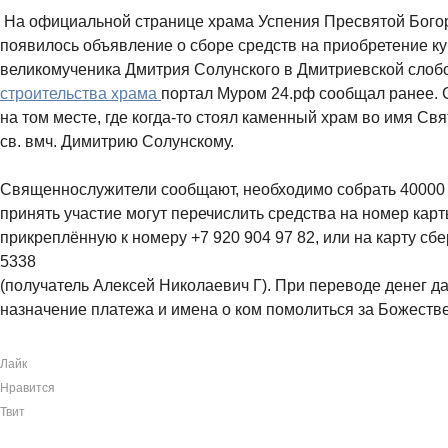
На официальной странице храма Успения Пресвятой Бого
появилось объявление о сборе средств на приобретение ку
великомученика Дмитрия Солунского в Дмитриевской слоб
строительства храма
портал Муром 24.рф сообщал ранее. 
на том месте, где когда-то стоял каменный храм во имя Св
св. вмч. Димитрию Солунскому.
Священнослужители сообщают, необходимо собрать 40000
принять участие могут перечислить средства на номер кар
прикреплённую к номеру +7 920 904 97 82, или на карту сб
5338
(получатель Алексей Николаевич Г). При переводе денег д
назначение платежа и имена о ком помолиться за Божестве
Лайк
Нравится
Твит