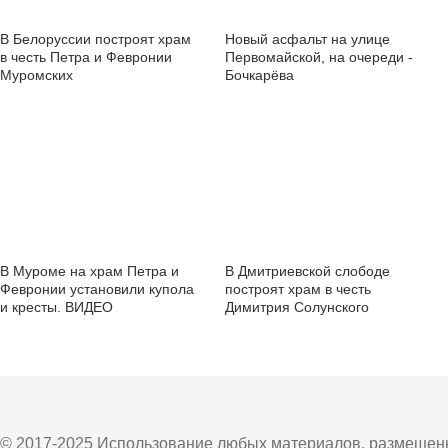
В Белоруссии построят храм
Новый асфальт на улице
в честь Петра и Февронии
Первомайской, на очереди -
Муромских
Бочкарёва
В Муроме на храм Петра и
В Дмитриевской слободе
Февронии установили купола
построят храм в честь
и кресты. ВИДЕО
Димитрия Солунского
© 2017-2025 Использование любых материалов, размещенны