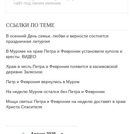
сайт под своим именем.
ССЫЛКИ ПО ТЕМЕ
В осенний День семьи, любви и верности состоится
праздничная литургия
В Муроме на храм Петра и Февронии установили купола и
кресты. ВИДЕО
Храм в честь Петра и Февронии появится в касимовской
деревне Залесное
Петр и Феврония вернулись в Муром
На неделю Муром остался без Петра и Февронии
Мощи святых Петра и Февронии на неделю доставят в храм
Христа Спасителя
«
Август 2026 »