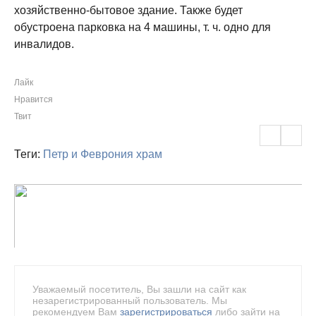
хозяйственно-бытовое здание. Также будет
обустроена парковка на 4 машины, т. ч. одно для
инвалидов.
Лайк
Нравится
Твит
Теги:
Петр и Феврония
храм
Уважаемый посетитель, Вы зашли на сайт как
незарегистрированный пользователь. Мы
рекомендуем Вам
зарегистрироваться
либо зайти на