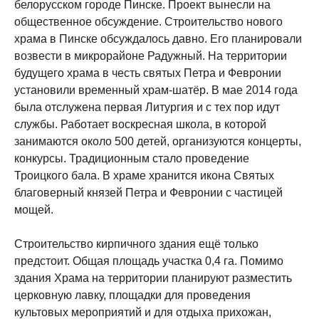
белорусском городе Пинске. Проект вынесли на
общественное обсуждение. Строительство нового
храма в Пинске обсуждалось давно. Его планировали
возвести в микрорайоне Радужный. На территории
будущего храма в честь святых Петра и Февронии
установили временный храм-шатёр. В мае 2014 года
была отслужена первая Литургия и с тех пор идут
службы. Работает воскресная школа, в которой
занимаются около 500 детей, организуются концерты,
конкурсы. Традиционным стало проведение
Троицкого бала. В храме хранится икона Святых
благоверный князей Петра и Февронии с частицей
мощей.
Строительство кирпичного здания ещё только
предстоит. Общая площадь участка 0,4 га. Помимо
здания Храма на территории планируют разместить
церковную лавку, площадки для проведения
культовых мероприятий и для отдыха прихожан,