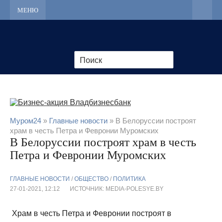
МЕНЮ
Муром24
»
Главные новости
» В Белоруссии построят
храм в честь Петра и Февронии Муромских
В Белоруссии построят храм в честь
Петра и Февронии Муромских
ГЛАВНЫЕ НОВОСТИ
/
ОБЩЕСТВО
/
ПОЛИТИКА
27-01-2021, 12:12
ИСТОЧНИК: MEDIA-POLESYE.BY
Храм в честь Петра и Февронии построят в