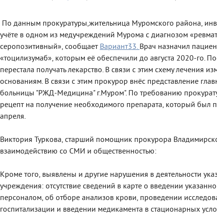
По данным прокуратуры,жительница Муромского района, инва
учёте в одном из медучреждений Мурома с диагнозом «ревмат
серопозитивный», сообщает
Вариант33.
Врач назначил пациен
«тоцилизумаб», которым её обеспечили до августа 2020-го. П
перестала получать лекарство. В связи с этим схему лечения и
основаниям. В связи с этим прокурор внёс представление гла
больницы "РЖД-Медицина" г.Муром". По требованию прокурат
рецепт на получение необходимого препарата, который был пр
апреля.
Виктория Туркова, старший помощник прокурора Владимирско
взаимодействию со СМИ и общественностью:
Кроме того, выявлены и другие нарушения в деятельности ук
учреждения: отсутствие сведений в карте о введении указанн
персоналом, об отборе анализов крови, проведении исследов
госпитализации и введении медикамента в стационарных усло