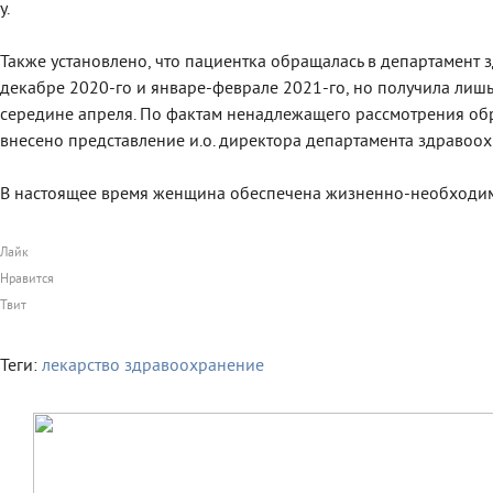
у.
Также установлено, что пациентка обращалась в департамент 
декабре 2020-го и январе-феврале 2021-го, но получила лиш
середине апреля. По фактам ненадлежащего рассмотрения о
внесено представление и.о. директора департамента здравоох
В настоящее время женщина обеспечена жизненно-необходим
Лайк
Нравится
Твит
Теги:
лекарство
здравоохранение