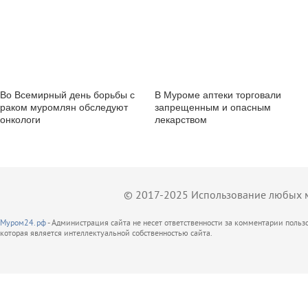
Во Всемирный день борьбы с
В Муроме аптеки торговали
раком муромлян обследуют
запрещенным и опасным
онкологи
лекарством
© 2017-2025 Использование любых ма
Муром24.рф
- Администрация сайта не несет ответственности за комментарии поль
которая является интеллектуальной собственностью сайта.