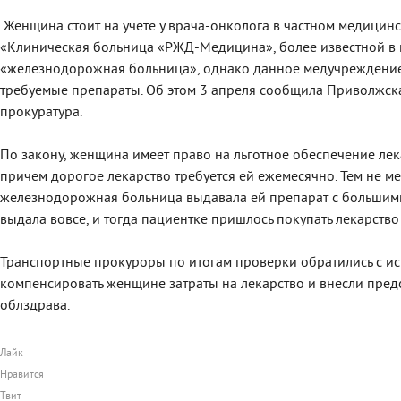
Женщина стоит на учете у врача-онколога в частном медици
«Клиническая больница «РЖД-Медицина», более известной в 
«железнодорожная больница», однако данное медучреждение 
требуемые препараты. Об этом 3 апреля сообщила Приволжск
прокуратура.
По закону, женщина имеет право на льготное обеспечение лек
причем дорогое лекарство требуется ей ежемесячно. Тем не ме
железнодорожная больница выдавала ей препарат с большими
выдала вовсе, и тогда пациентке пришлось покупать лекарство 
Транспортные прокуроры по итогам проверки обратились с ис
компенсировать женщине затраты на лекарство и внесли пред
облздрава.
Лайк
Нравится
Твит