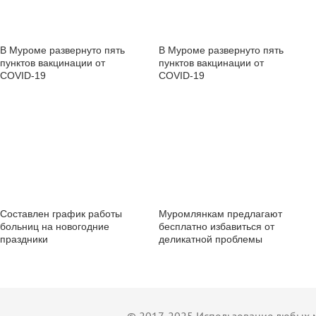
В Муроме развернуто пять
В Муроме развернуто пять
пунктов вакцинации от
пунктов вакцинации от
COVID-19
COVID-19
Составлен график работы
Муромлянкам предлагают
больниц на новогодние
бесплатно избавиться от
праздники
деликатной проблемы