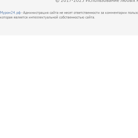
© 2017-2025 Использование любых ма
Муром24.рф
- Администрация сайта не несет ответственности за комментарии поль
которая является интеллектуальной собственностью сайта.