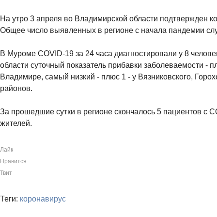
На утро 3 апреля во Владимирской области подтвержден ко
Общее число выявленных в регионе с начала пандемии слу
В Муроме COVID-19 за 24 часа диагностировали у 8 челов
области суточный показатель прибавки заболеваемости - п
Владимире, самый низкий - плюс 1 - у Вязниковского, Горо
районов.
За прошедшие сутки в регионе скончалось 5 пациентов с C
жителей.
Лайк
Нравится
Твит
Теги:
коронавирус