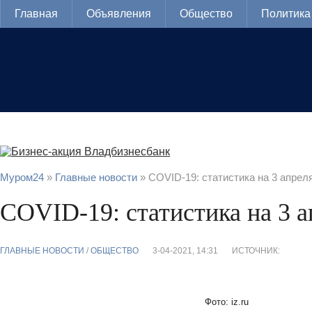
Главная
Объявления
Общество
Политика
Муром24
»
Главные новости
» COVID-19: статистика на 3 апрел
COVID-19: статистика на 3 а
ГЛАВНЫЕ НОВОСТИ
/
ОБЩЕСТВО
3-04-2021, 14:31
ИСТОЧНИК:
Фото: iz.ru