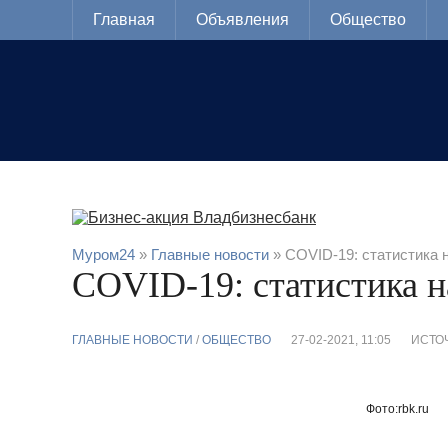
Главная
Объявления
Общество
Муром24
»
Главные новости
» COVID-19: статистика 
COVID-19: статистика н
ГЛАВНЫЕ НОВОСТИ
/
ОБЩЕСТВО
27-02-2021, 11:05
ИСТО
Фото:rbk.ru