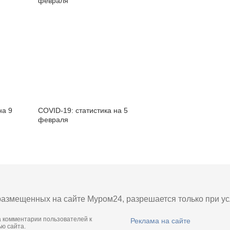
февраля
на 9
COVID-19: статистика на 5
февраля
азмещенных на сайте Муром24, разрешается только при усл
а комментарии пользователей к
Реклама на сайте
ю сайта.