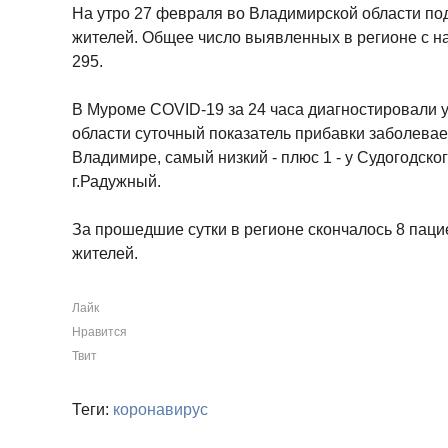
На утро 27 февраля во Владимирской области по
жителей. Общее число выявленных в регионе с н
295.
В Муроме COVID-19 за 24 часа диагностировали у
области суточный показатель прибавки заболевае
Владимире, самый низкий - плюс 1 - у Судогодско
г.Радужный.
За прошедшие сутки в регионе скончалось 8 паци
жителей.
Лайк
Нравится
Твит
Теги:
коронавирус