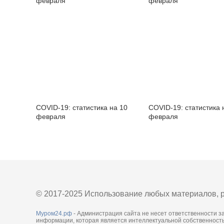
февраля
февраля
COVID-19: статистика на 10
COVID-19: статистика 
февраля
февраля
© 2017-2025 Использование любых материалов, р
Муром24.рф
- Администрация сайта не несет ответственности з
информации, которая является интеллектуальной собственность