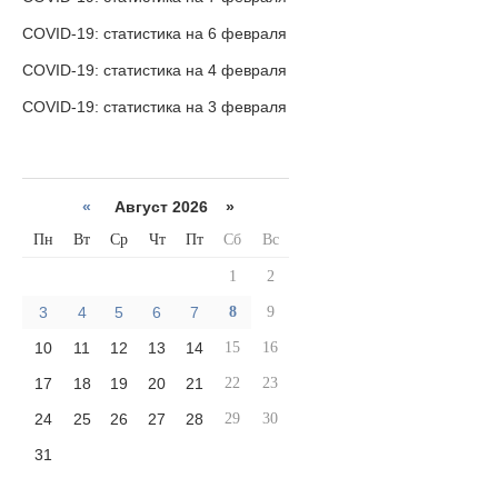
COVID-19: статистика на 6 февраля
COVID-19: статистика на 4 февраля
COVID-19: статистика на 3 февраля
«
Август 2026 »
Пн
Вт
Ср
Чт
Пт
Сб
Вс
1
2
3
4
5
6
7
8
9
10
11
12
13
14
15
16
17
18
19
20
21
22
23
24
25
26
27
28
29
30
31