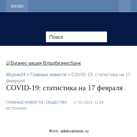
МЕНЮ
Муром24
»
Главные новости
» COVID-19: статистика на 17
февраля
COVID-19: статистика на 17 февраля
ГЛАВНЫЕ НОВОСТИ
/
ОБЩЕСТВО
17-02-2021, 11:06
ИСТОЧНИК:
Фото: adekvatnews.ru