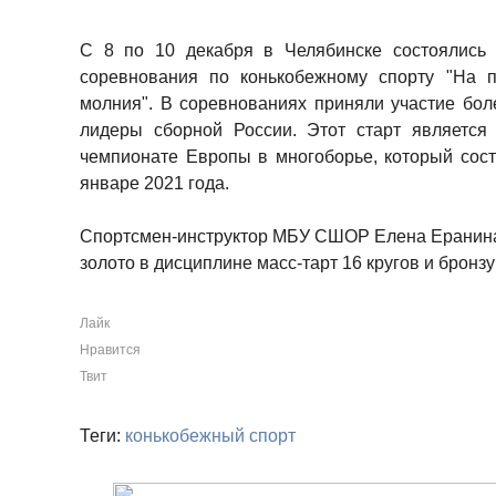
С 8 по 10 декабря в Челябинске состоялись 
соревнования по конькобежному спорту "На п
молния". В соревнованиях приняли участие бол
лидеры сборной России. Этот старт является
чемпионате Европы в многоборье, который сос
январе 2021 года.
Спортсмен-инструктор МБУ СШОР Елена Еранина
золото в дисциплине масс-тарт 16 кругов и бронзу
Лайк
Нравится
Твит
Теги:
конькобежный спорт