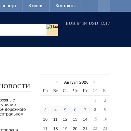
анспорт
8 июля
Контакты
EUR
94,84
USD
82,17
«
Август 2026 »
 НОВОСТИ
Пн
Вт
Ср
Чт
Пт
Сб
Вс
орожные
1
2
тупили к
ке дорожного
3
4
5
6
7
8
9
Центральном
10
11
12
13
14
15
16
17
18
19
20
21
22
23
тельница