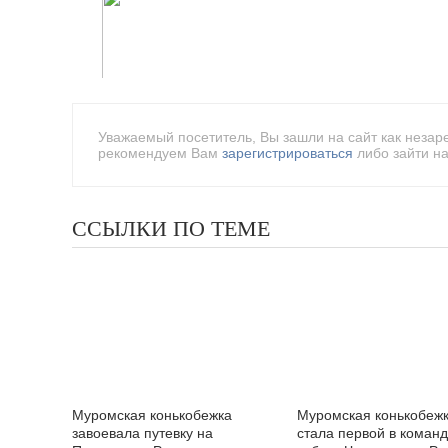
Уважаемый посетитель, Вы зашли на сайт как незар
рекомендуем Вам
зарегистрироваться
либо зайти на
ССЫЛКИ ПО ТЕМЕ
Муромская конькобежка
Муромская конькобеж
завоевала путевку на
стала первой в коман