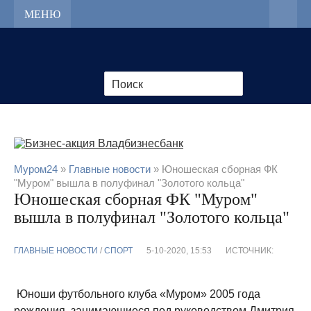
МЕНЮ
Муром24
»
Главные новости
» Юношеская сборная ФК
"Муром" вышла в полуфинал "Золотого кольца"
Юношеская сборная ФК "Муром"
вышла в полуфинал "Золотого кольца"
ГЛАВНЫЕ НОВОСТИ
/
CПОРТ
5-10-2020, 15:53
ИСТОЧНИК:
Юноши футбольного клуба «Муром» 2005 года
рождения, занимающиеся под руководством Дмитрия