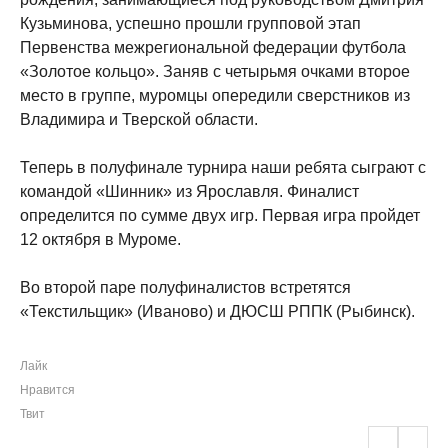
Кузьминова, успешно прошли групповой этап
Первенства межрегиональной федерации футбола
«Золотое кольцо». Заняв с четырьмя очками второе
место в группе, муромцы опередили сверстников из
Владимира и Тверской области.
Теперь в полуфинале турнира наши ребята сыграют с
командой «Шинник» из Ярославля. Финалист
определится по сумме двух игр. Первая игра пройдет
12 октября в Муроме.
Во второй паре полуфиналистов встретятся
«Текстильщик» (Иваново) и ДЮСШ РППК (Рыбинск).
Лайк
Нравится
Твит