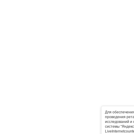
Для обеспечени
проведения рета
исследований и 
системы “Яндекс
LiveInternetcoun