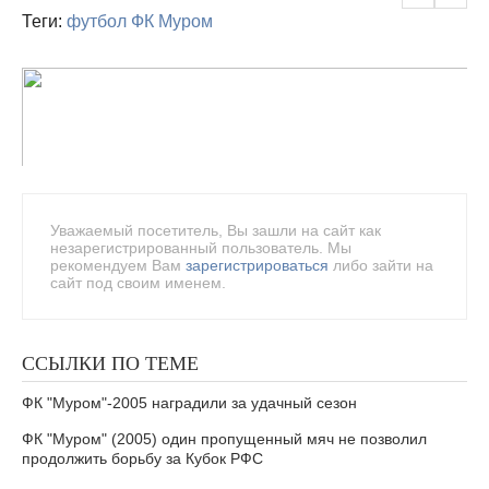
Теги:
футбол
ФК Муром
Уважаемый посетитель, Вы зашли на сайт как
незарегистрированный пользователь. Мы
рекомендуем Вам
зарегистрироваться
либо зайти на
сайт под своим именем.
ССЫЛКИ ПО ТЕМЕ
ФК "Муром"-2005 наградили за удачный сезон
ФК "Муром" (2005) один пропущенный мяч не позволил
продолжить борьбу за Кубок РФС