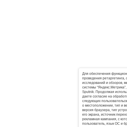
Для обеспечения функцион
проведения ретаргетинга, 
исследований и обзоров, 
системы “Яндекс.Метрика”, L
Sputnik. Продолжая исполь
даете согласие на обработ
следующих пользовательск
о местоположении, тип и в
версия браузера, тип устр
его экрана, источник перех
рекламная кампания, с ко
пользователь, язык ОС и б