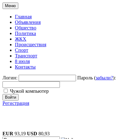
Меню
Главная
Объявления
Общество
Политика
ЖКХ
Происшествия
Спорт
Транспорт
8 июля
Контакты
Логин:
Пароль (
забыли?
):
Чужой компьютер
Войти
Регистрация
EUR
93,19
USD
80,93