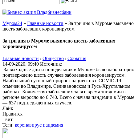
Муром24
»
Главные новости
» За три дня в Муроме выявлено
шесть заболевших коронавирусом
За три дня в Муроме выявлено шесть заболевших
коронавирусом
Главные новости
/
Общество
/
События
14-09-2020, 09:40
Источник:
За выходные дни и понедельник в Муроме было лабораторно
подтверждено шесть случаев заболевания коронавирусом.
Наибольший суточный прирост пациентов с COVID-19
отмечен во Владимире, Селивановском и Гусь-Хрустальном
районах. Количество заболевших за все время эпидемии в
регионе выросло до 6 740. Всего с начала пандемии в Муроме
— 637 подтвержденных случаев.
Лайк
Нравится
Твит
Теги:
коронавирус
пандемия