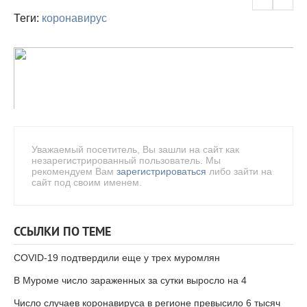
Теги:
коронавирус
Уважаемый посетитель, Вы зашли на сайт как
незарегистрированный пользователь. Мы
рекомендуем Вам
зарегистрироваться
либо зайти на
сайт под своим именем.
ССЫЛКИ ПО ТЕМЕ
COVID-19 подтвердили еще у трех муромлян
В Муроме число зараженных за сутки выросло на 4
Число случаев коронавируса в регионе превысило 6 тысяч