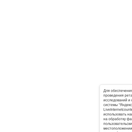
Для обеспечени
проведения рета
исследований и 
системы “Яндекс
LiveInternetcoun
использовать на
на обработку фа
пользовательски
местоположении,