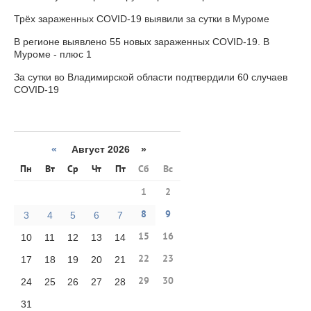
Трёх зараженных COVID-19 выявили за сутки в Муроме
В регионе выявлено 55 новых зараженных COVID-19. В
Муроме - плюс 1
За сутки во Владимирской области подтвердили 60 случаев
COVID-19
«
Август 2026 »
Пн
Вт
Ср
Чт
Пт
Сб
Вс
1
2
8
9
3
4
5
6
7
15
16
10
11
12
13
14
22
23
17
18
19
20
21
29
30
24
25
26
27
28
31