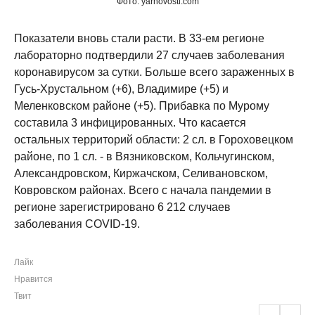
Фото: yarnovosti.com
Показатели вновь стали расти. В 33-ем регионе
лабораторно подтвердили 27 случаев заболевания
коронавирусом за сутки. Больше всего зараженных в
Гусь-Хрустальном (+6), Владимире (+5) и
Меленковском районе (+5). Прибавка по Мурому
составила 3 инфицированных. Что касается
остальных территорий области: 2 сл. в Гороховецком
районе, по 1 сл. - в Вязниковском, Кольчугинском,
Александровском, Киржачском, Селивановском,
Ковровском районах. Всего с начала пандемии в
регионе зарегистрировано 6 212 случаев
заболевания COVID-19.
Лайк
Нравится
Твит