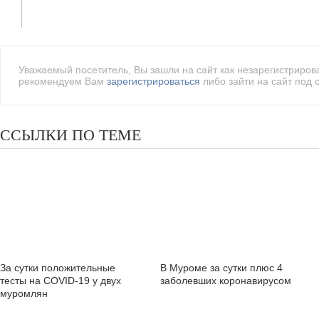
Уважаемый посетитель, Вы зашли на сайт как незарегистриро
рекомендуем Вам
зарегистрироваться
либо зайти на сайт под 
ССЫЛКИ ПО ТЕМЕ
За сутки положительные
В Муроме за сутки плюс 4
тесты на COVID-19 у двух
заболевших коронавирусом
муромлян