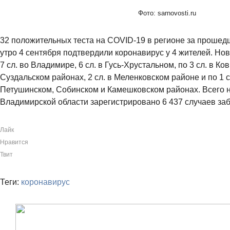
Фото: sarnovosti.ru
32 положительных теста на COVID-19 в регионе за прошед
утро 4 сентября подтвердили коронавирус у 4 жителей. Но
7 сл. во Владимире, 6 сл. в Гусь-Хрустальном, по 3 сл. в К
Суздальском районах, 2 сл. в Меленковском районе и по 1 
Петушинском, Собинском и Камешковском районах. Всего 
Владимирской области зарегистрировано 6 437 случаев за
Лайк
Нравится
Твит
Теги:
коронавирус