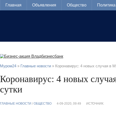
Главная
Объявления
Общество
Политика
Муром24
»
Главные новости
» Коронавирус: 4 новых случая в М
Коронавирус: 4 новых случа
сутки
ГЛАВНЫЕ НОВОСТИ
/
ОБЩЕСТВО
4-09-2020, 09:49
ИСТОЧНИК: