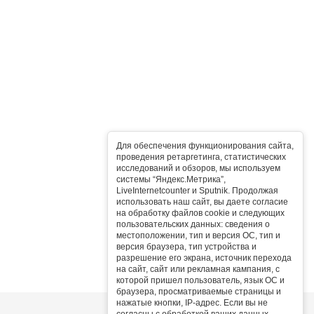
Для обеспечения функционирования сайта,
проведения ретаргетинга, статистических
исследований и обзоров, мы используем
системы “Яндекс.Метрика”,
LiveInternetcounter и Sputnik. Продолжая
использовать наш сайт, вы даете согласие
на обработку файлов cookie и следующих
пользовательских данных: сведения о
местоположении, тип и версия ОС, тип и
версия браузера, тип устройства и
разрешение его экрана, источник перехода
на сайт, сайт или рекламная кампания, с
которой пришел пользователь, язык ОС и
браузера, просматриваемые страницы и
нажатые кнопки, IP-адрес. Если вы не