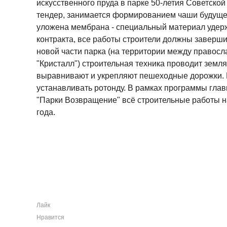
искусственного пруда в парке 50-летия Советско
тендер, занимается формированием чаши будущег
уложена мембрана - специальный материал удер
контракта, все работы строители должны завершит
новой части парка (на территории между правосл
"Кристалл") строительная техника проводит земл
выравнивают и укрепляют пешеходные дорожки. 
устанавливать ротонду. В рамках программы гла
"Парки Возвращение" всё строительные работы н
года.
Лайк
Нравится