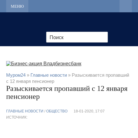
МЕНЮ
Муром24
»
Главные новости
» Разыскивается пропавший
с 12 января пенсионер
Разыскивается пропавший с 12 января
пенсионер
ГЛАВНЫЕ НОВОСТИ
/
ОБЩЕСТВО
18-01-2020, 17:07
ИСТОЧНИК: