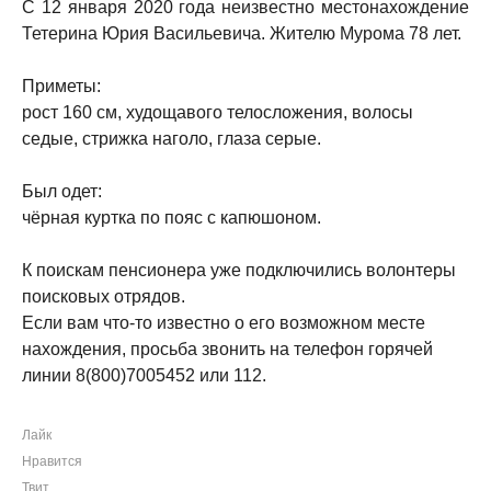
С 12 января 2020 года неизвестно местонахождение
Тетерина Юрия Васильевича. Жителю Мурома 78 лет.
Приметы:
рост 160 см, худощавого телосложения, волосы
седые, стрижка наголо, глаза серые.
Был одет:
чёрная куртка по пояс с капюшоном.
К поискам пенсионера уже подключились волонтеры
поисковых отрядов.
Если вам что-то известно о его возможном месте
нахождения, просьба звонить на телефон горячей
линии 8(800)7005452 или 112.
Лайк
Нравится
Твит