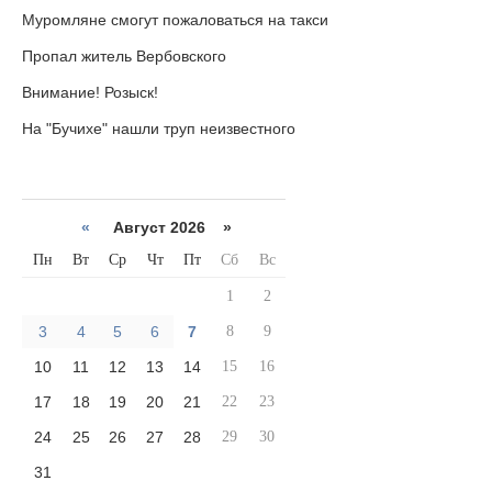
Муромляне смогут пожаловаться на такси
Пропал житель Вербовского
Внимание! Розыск!
На "Бучихе" нашли труп неизвестного
«
Август 2026 »
Пн
Вт
Ср
Чт
Пт
Сб
Вс
1
2
3
4
5
6
7
8
9
10
11
12
13
14
15
16
17
18
19
20
21
22
23
24
25
26
27
28
29
30
31