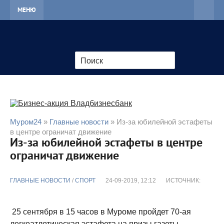
МЕНЮ
Муром24
»
Главные новости
» Из-за юбилейной эстафеты
в центре ограничат движение
Из-за юбилейной эстафеты в центре
ограничат движение
ГЛАВНЫЕ НОВОСТИ
/
CПОРТ
24-09-2019, 12:12
ИСТОЧНИК:
25 сентября в 15 часов в Муроме пройдет 70-ая
легкоатлетическая эстафета на призы газеты