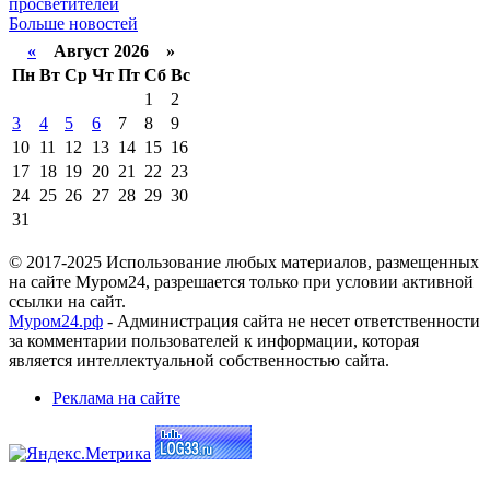
просветителей
Больше новостей
«
Август 2026 »
Пн
Вт
Ср
Чт
Пт
Сб
Вс
1
2
3
4
5
6
7
8
9
10
11
12
13
14
15
16
17
18
19
20
21
22
23
24
25
26
27
28
29
30
31
© 2017-2025 Использование любых материалов, размещенных
на сайте Муром24, разрешается только при условии активной
ссылки на сайт.
Муром24.рф
- Администрация сайта не несет ответственности
за комментарии пользователей к информации, которая
является интеллектуальной собственностью сайта.
Реклама на сайте