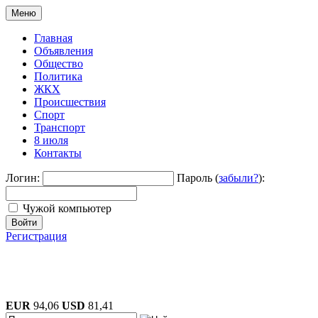
Меню
Главная
Объявления
Общество
Политика
ЖКХ
Происшествия
Спорт
Транспорт
8 июля
Контакты
Логин:
Пароль (
забыли?
):
Чужой компьютер
Войти
Регистрация
EUR
94,06
USD
81,41