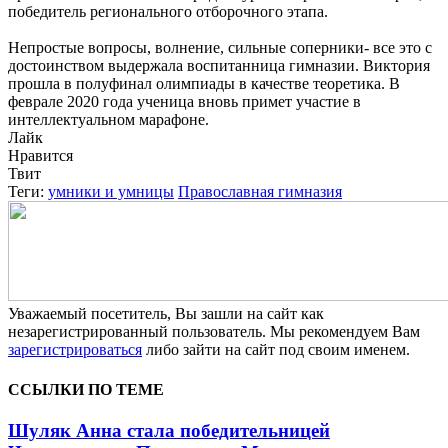
победитель регионального отборочного этапа.
Непростые вопросы, волнение, сильные соперники- все это с
достоинством выдержала воспитанница гимназии. Виктория
прошла в полуфинал олимпиады в качестве теоретика. В
феврале 2020 года ученица вновь примет участие в
интеллектуальном марафоне.
Лайк
Нравится
Твит
Теги:
умники и умницы
Православная гимназия
Уважаемый посетитель, Вы зашли на сайт как
незарегистрированный пользователь. Мы рекомендуем Вам
зарегистрироваться
либо зайти на сайт под своим именем.
ССЫЛКИ ПО ТЕМЕ
Шуляк Анна стала победительницей