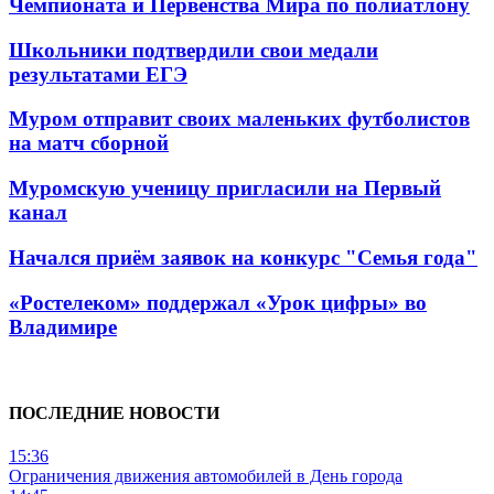
Чемпионата и Первенства Мира по полиатлону
Школьники подтвердили свои медали
результатами ЕГЭ
Муром отправит своих маленьких футболистов
на матч сборной
Муромскую ученицу пригласили на Первый
канал
Начался приём заявок на конкурс "Семья года"
«Ростелеком» поддержал «Урок цифры» во
Владимире
ПОСЛЕДНИЕ НОВОСТИ
15:36
Ограничения движения автомобилей в День города