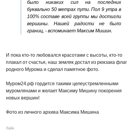
было никаких сил на последних
буквально 50 метрах пути. Пол 9 утра в
100% составе всей группы мы достигли
вершины. Нашей радости не было
границ, - вспоминает Максим Мишин.
И пока кто-то любовался красотами с высоты, кто-то
плакал от счастья, наш земляк достал из рюкзака флаг
родного Мурома и сделал памятное фото.
Муром24.рф гордится такими целеустремленными
муромлянами и желает Максиму Мишину покорения
новых вершин!
Фото из личного архива Максима Мишина
Лайк