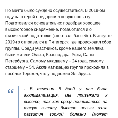
Но мечте было суждено осуществиться. В 2018-ом
году наш герой предпринял новую попытку.
Подготовился основательно: подобрал хорошее
высокогорное снаряжение, позаботился и о
физической подготовке (спортзал, бассейн). В августе
2019-го отправился в Пятигорск, где происходил сбор
группы. Среди участников, кроме нашего земляка,
были жители Омска, Краснодара, Уфы, Санкт-
Петербурга. Самому младшему – 24 года, самому
старшему – 54. Акклиматизацию группа проходила в
посёлке Терскол, что у подножия Эльбруса.
- В течении 8 дней у нас была
акклиматизация, мы привыкали к
высоте, так как сразу подниматься на
такую высоту быстро нельзя из-за
развития горной болезни (может