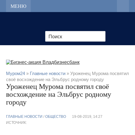
МЕНЮ
Муром24
»
Главные новости
» Уроженец Мурома посвятил
своё восхождение на Эльбрус родному городу
Уроженец Мурома посвятил своё
восхождение на Эльбрус родному
городу
ГЛАВНЫЕ НОВОСТИ
/
ОБЩЕСТВО
19-08-2019, 14:27
ИСТОЧНИК: