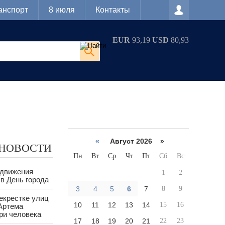
анспорт
8 июля
Контакты
EUR
93,19
USD
80,93
«
Август 2026 »
 НОВОСТИ
Пн
Вт
Ср
Чт
Пт
Сб
Вс
 движения
1
2
в День города
3
4
5
6
7
8
9
екрестке улиц
10
11
12
13
14
15
16
Артема
ри человека
17
18
19
20
21
22
23