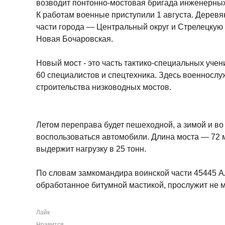
возводит понтонно-мостовая бригада инженерны
К работам военные приступили 1 августа. Деревя
части города — Центральный округ и Стрелецкую 
Новая Бочаровская.
Новый мост - это часть тактико-специальных учен
60 специалистов и спецтехника. Здесь военнос
строительства низководных мостов.
Летом переправа будет пешеходной, а зимой и во
воспользоваться автомобили. Длина моста — 72 
выдержит нагрузку в 25 тонн.
По словам замкомандира воинской части 45445 А
обработанное битумной мастикой, прослужит не м
Лайк
Нравится