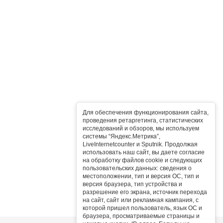
Для обеспечения функционирования сайта,
проведения ретаргетинга, статистических
исследований и обзоров, мы используем
системы “Яндекс.Метрика”,
LiveInternetcounter и Sputnik. Продолжая
использовать наш сайт, вы даете согласие
на обработку файлов cookie и следующих
пользовательских данных: сведения о
местоположении, тип и версия ОС, тип и
версия браузера, тип устройства и
разрешение его экрана, источник перехода
на сайт, сайт или рекламная кампания, с
которой пришел пользователь, язык ОС и
браузера, просматриваемые страницы и