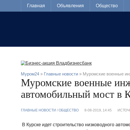
Главная
Объявления
Общество
Муром24
»
Главные новости
» Муромские военные ин
Муромские военные инж
автомобильный мост в 
ГЛАВНЫЕ НОВОСТИ
/
ОБЩЕСТВО
8-08-2019, 14:45
ИСТОЧ
В Курске идет строительство низководного авто