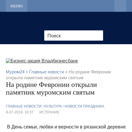
МЕНЮ
Муром24
»
Главные новости
» На родине Февронии
открыли памятник муромским святым
На родине Февронии открыли
памятник муромским святым
ГЛАВНЫЕ НОВОСТИ
/
КУЛЬТУРА
/
НОВОСТИ ПРАЗДНИКА
8-07-2019, 16:37
ИСТОЧНИК:
В День семьи, любви и верности в рязанской деревне