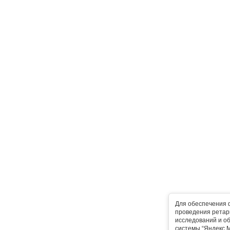
Для обеспечения 
проведения ретарг
исследований и о
системы “Яндекс.М