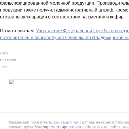
фальсифицированной молочной продукции. Производитель
продукции также получил административный штраф, кроме т
отозваны декларации о соответствии на сметану и кефир.
По материалам:
Управление Федеральной службы по надзо
потребителей и благополучия человека по Владимирской о
Лайк
Нравится
Твит
Уважаемый посетитель, Вы зашли на сайт как незарегистриро
рекомендуем Вам
зарегистрироваться
либо зайти на сайт под 