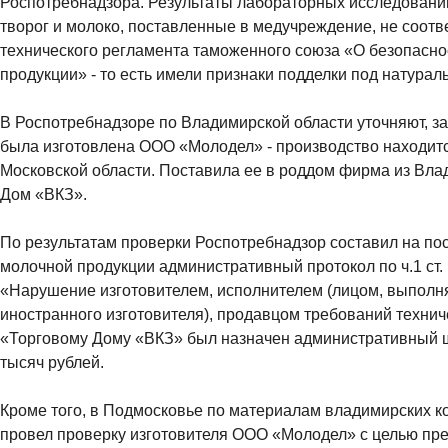
Роспотребнадзора. Результаты лабораторных исследований
творог и молоко, поставленные в медучреждение, не соот
технического регламента таможенного союза «О безопасно
продукции» - то есть имели признаки подделки под натурал
В Роспотребнадзоре по Владимирской области уточняют, з
была изготовлена ООО «Молодел» - производство находит
Московской области. Поставила ее в роддом фирма из Вл
Дом «ВКЗ».
По результатам проверки Роспотребнадзор составил на по
молочной продукции административный протокол по ч.1 ст.
«Нарушение изготовителем, исполнителем (лицом, выпол
иностранного изготовителя), продавцом требований технич
«Торговому Дому «ВКЗ» был назначен административный 
тысяч рублей.
Кроме того, в Подмосковье по материалам владимирских к
провел проверку изготовителя ООО «Молодел» с целью пр