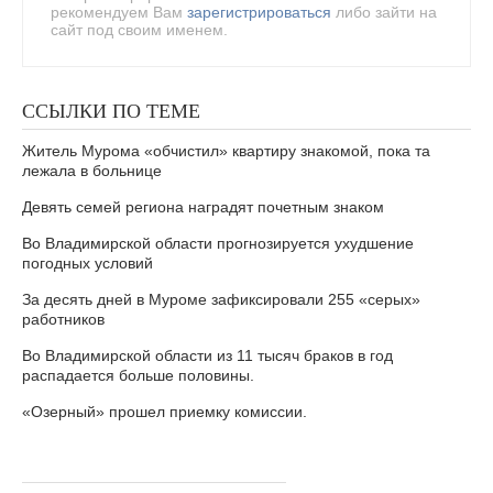
рекомендуем Вам
зарегистрироваться
либо зайти на
сайт под своим именем.
ССЫЛКИ ПО ТЕМЕ
Житель Мурома «обчистил» квартиру знакомой, пока та
лежала в больнице
Девять семей региона наградят почетным знаком
Во Владимирской области прогнозируется ухудшение
погодных условий
За десять дней в Муроме зафиксировали 255 «серых»
работников
Во Владимирской области из 11 тысяч браков в год
распадается больше половины.
«Озерный» прошел приемку комиссии.