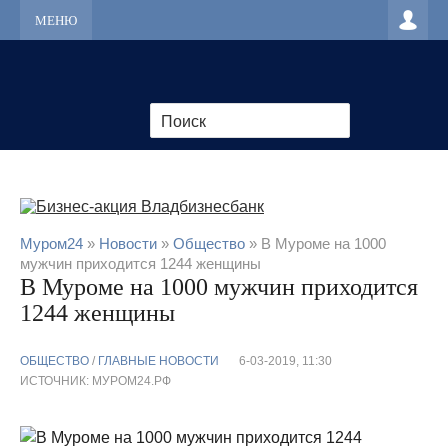
МЕНЮ
Муром24
»
Новости
»
Общество
» В Муроме на 1000
мужчин приходится 1244 женщины
В Муроме на 1000 мужчин приходится
1244 женщины
ОБЩЕСТВО
/
ГЛАВНЫЕ НОВОСТИ
6-03-2019, 11:30
ИСТОЧНИК: МУРОМ24.РФ