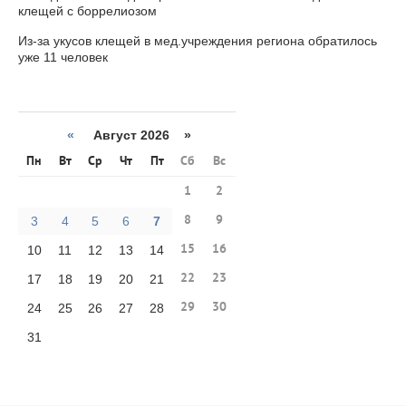
клещей с боррелиозом
Из-за укусов клещей в мед.учреждения региона обратилось
уже 11 человек
«
Август 2026 »
Пн
Вт
Ср
Чт
Пт
Сб
Вс
1
2
8
9
3
4
5
6
7
15
16
10
11
12
13
14
22
23
17
18
19
20
21
29
30
24
25
26
27
28
31