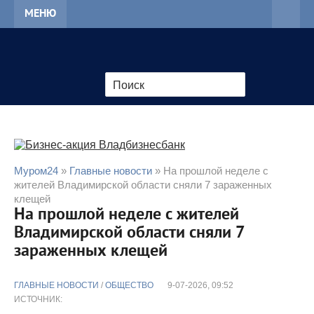
МЕНЮ
Муром24
»
Главные новости
» На прошлой неделе с
жителей Владимирской области сняли 7 зараженных
клещей
На прошлой неделе с жителей
Владимирской области сняли 7
зараженных клещей
ГЛАВНЫЕ НОВОСТИ
/
ОБЩЕСТВО
9-07-2026, 09:52
ИСТОЧНИК: