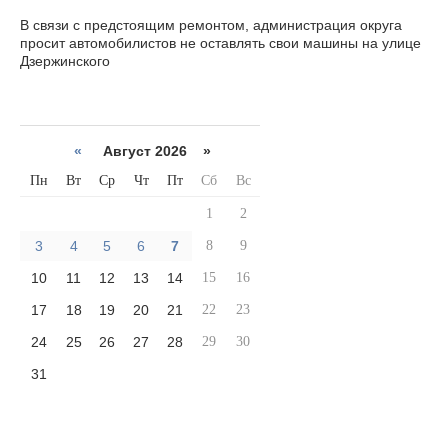
В связи с предстоящим ремонтом, администрация округа
просит автомобилистов не оставлять свои машины на улице
Дзержинского
«
Август 2026 »
Пн
Вт
Ср
Чт
Пт
Сб
Вс
1
2
3
4
5
6
7
8
9
10
11
12
13
14
15
16
17
18
19
20
21
22
23
24
25
26
27
28
29
30
31