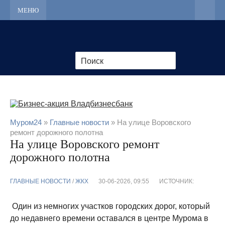
МЕНЮ
Муром24
»
Главные новости
» На улице Воровского
ремонт дорожного полотна
На улице Воровского ремонт
дорожного полотна
ГЛАВНЫЕ НОВОСТИ
/
ЖКХ
30-06-2026, 09:55
ИСТОЧНИК:
Один из немногих участков городских дорог, который
до недавнего времени оставался в центре Мурома в